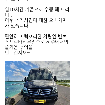
일10시간 기준으로 수행 해 드리
며 ,
이후 추가시간에 대한 오버차지
가 있습니다.
편안하고 럭셔리한 차량인 벤츠
스프린터리무진으로 제주에서의
즐거운 추억을
​만드십시오~