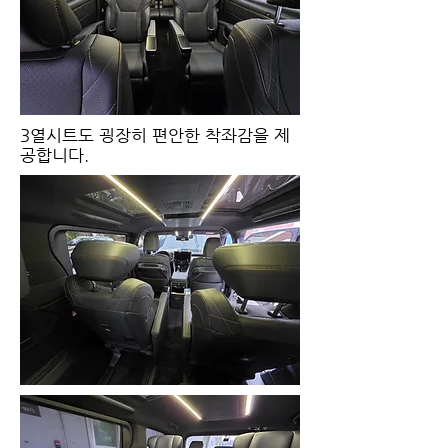
​3열시트도 굉장히 편안한 착좌감을 제
공합니다.​