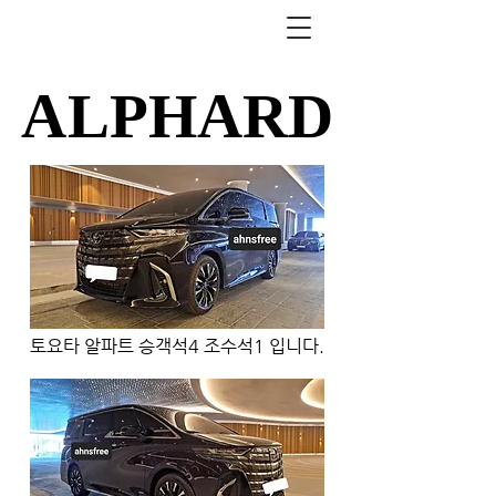
ALPHARD
ALPHARD
토요타 알파트 승객석4 조수석1 입니다.