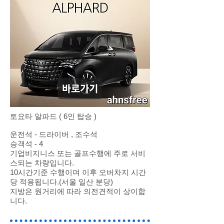
토요타 알파드 ( 6인 탑승 )
운전석 - 드라이버 , 조수석
승객석 - 4
기업비지니스 또는 골프수행에 주로 서비
스되는 차량입니다.
10시간기준 수행이며 이후 오버차지 시간
당 적용됩니다.(서울 일산 분당)
지방은 원거리에 따라 의전견적이 상이합
니다.