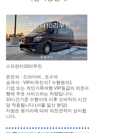
스프린터10리무진
운전석 - 드라이버 , 조수석
승객석 - VIP리무진석7 수행원석1
기업 또는 개인가족여행 VIP등급의 의전수
행에 주로 서비스되는 차량입니다.
10시간기준 수행이며 이후 오버차지 시간
당 적용됩니다.(서울 일산 분당)
지방은 원거리에 따라 의전견적이 상이합
니다.