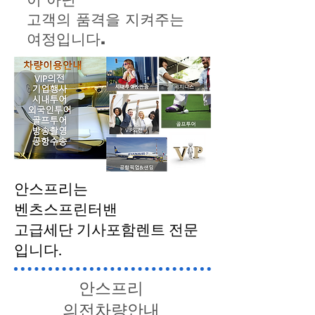
고객의 품격을 지켜주는
여정입니다.
​안스프리는
벤츠스프린터밴
​고급세단 기사포함렌트 전문
입니다.
안스프리
의전차량안내