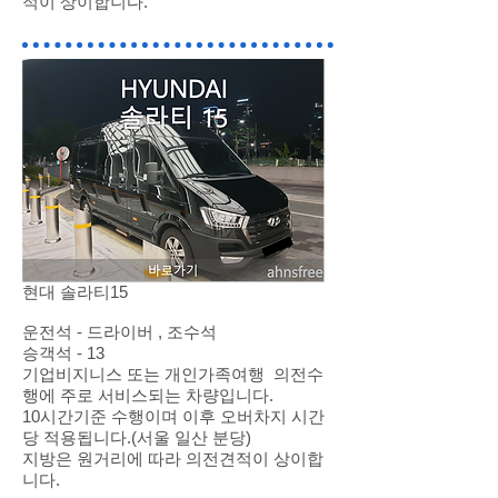
적이 상이합니다.
현대 솔라티15
운전석 - 드라이버 , 조수석
승객석 - 13
기업비지니스 또는 개인가족여행 의전수
행에 주로 서비스되는 차량입니다.
10시간기준 수행이며 이후 오버차지 시간
당 적용됩니다.(서울 일산 분당)
지방은 원거리에 따라 의전견적이 상이합
니다.