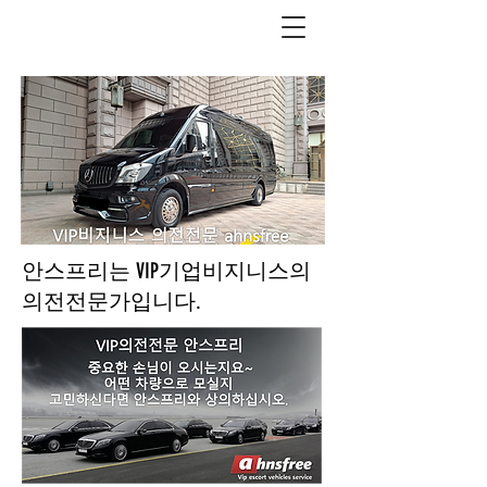
​안스프리는 VIP기업비지니스의
​의전전문가입니다.