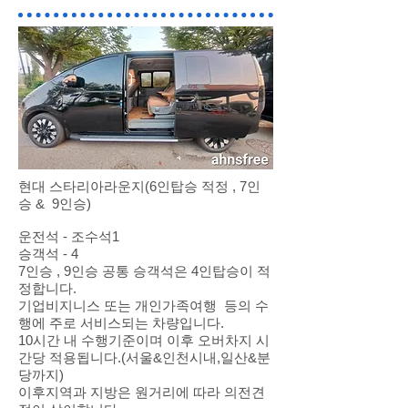
현대 스타리아라운지(6인탑승 적정 , 7인
승 & 9인승)
운전석 - 조수석1
승객석 - 4
​7인승 , 9인승 공통 승객석은 4인탑승이 적
정합니다.
기업비지니스 또는 개인가족여행 등의 수
행에 주로 서비스되는 차량입니다.
10시간 내 수행기준이며 이후 오버차지 시
간당 적용됩니다.(서울&인천시내,일산&분
당까지)
이후지역과 지방은 원거리에 따라 의전견