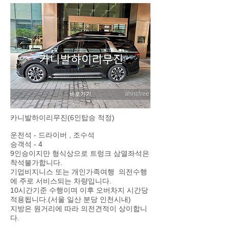
카니발하이리무진(6인탑승 적정)
운전석 - 드라이버 , 조수석
승객석 - 4
​9인승이지만 형식상으로 트렁크 삼열좌석은
착석불가합니다.
기업비지니스 또는 개인가족여행 의전수행
에 주로 서비스되는 차량입니다.
10시간기준 수행이며 이후 오버차지 시간당
적용됩니다.(서울 일산 분당 인천시내)
지방은 원거리에 따라 의전견적이 상이합니
다.